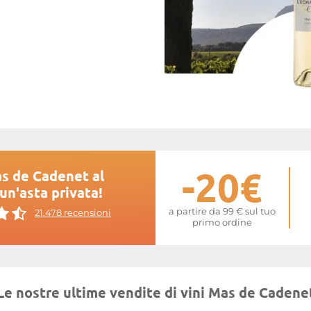
-20€
as de Cadenet al
 un'asta privata!
a partire da 99 € sul tuo
21.478 recensioni
primo ordine
Le nostre ultime vendite di vini Mas de Cadene