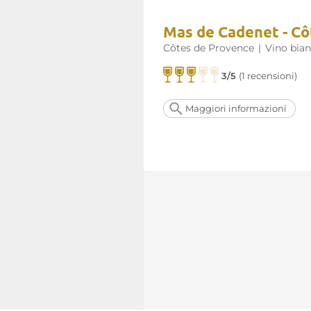
Mas de Cadenet - Cô
Côtes de Provence
|
Vino bia
3/5
(1 recensioni)
Maggiori informazioni