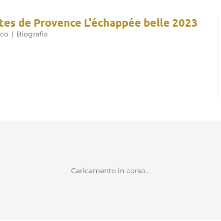
tes de Provence L'échappée belle 2023
nco
|
Biografia
Caricamento in corso...