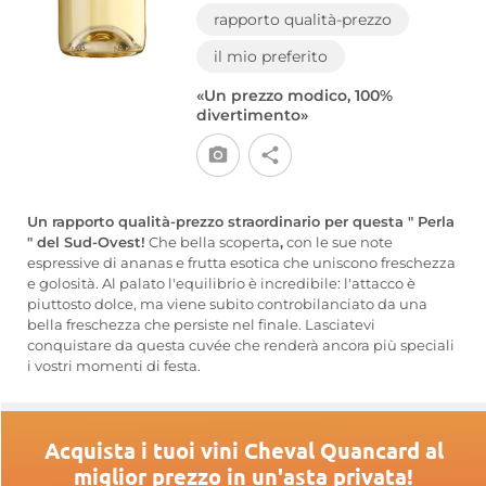
rapporto qualità-prezzo
il mio preferito
«Un prezzo modico, 100%
divertimento»
Un rapporto qualità-prezzo straordinario per questa " Perla
" del Sud-Ovest!
Che bella scoperta
,
con le sue note
espressive di ananas e frutta esotica che uniscono freschezza
e golosità. Al palato l'equilibrio è incredibile: l'attacco è
piuttosto dolce, ma viene subito controbilanciato da una
bella freschezza che persiste nel finale. Lasciatevi
conquistare da questa cuvée che renderà ancora più speciali
i vostri momenti di festa.
Acquista i tuoi vini Cheval Quancard al
miglior prezzo in un'asta privata!