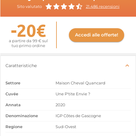
Sito valutato
21.486 recensioni
-20€
Accedi alle offerte!
a partire da 99 € sul
tuo primo ordine
Caratteristiche
Settore
Maison Cheval Quancard
Cuvée
Une P'tite Envie ?
Annata
2020
Denominazione
IGP Côtes de Gascogne
Regione
Sud-Ovest