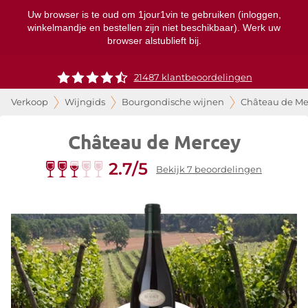
Uw browser is te oud om 1jour1vin te gebruiken (inloggen,
winkelmandje en bestellen zijn niet beschikbaar). Werk uw
browser alstublieft bij.
21487 klantbeoordelingen
Verkoop
Wijngids
Bourgondische wijnen
Château de Me
Château de Mercey
2.7/5
Bekijk 7 beoordelingen