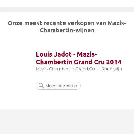
Onze meest recente verkopen van Mazis-
Chambertin-wijnen
Louis Jadot - Mazis-
Chambertin Grand Cru 2014
Mazis-Chambertin Grand Cru
|
Rode wijn
Meer informatie