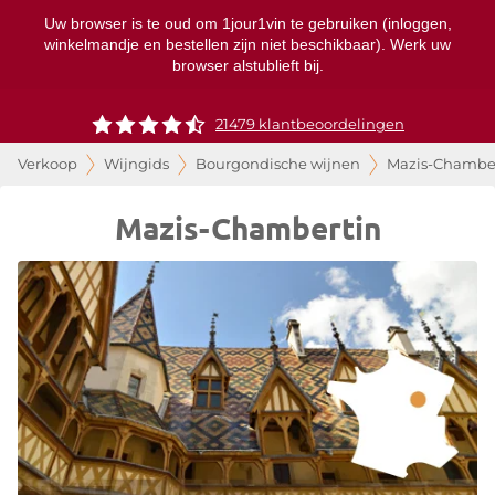
Uw browser is te oud om 1jour1vin te gebruiken (inloggen,
winkelmandje en bestellen zijn niet beschikbaar). Werk uw
browser alstublieft bij.
21479 klantbeoordelingen
Verkoop
Wijngids
Bourgondische wijnen
Mazis-Chambe
Mazis-Chambertin