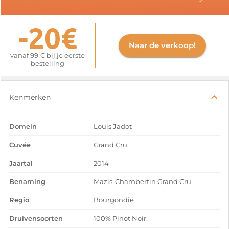
-20€
Naar de verkoop!
vanaf 99 € bij je eerste
bestelling
Kenmerken
Domein
Louis Jadot
Cuvée
Grand Cru
Jaartal
2014
Benaming
Mazis-Chambertin Grand Cru
Regio
Bourgondië
Druivensoorten
100% Pinot Noir