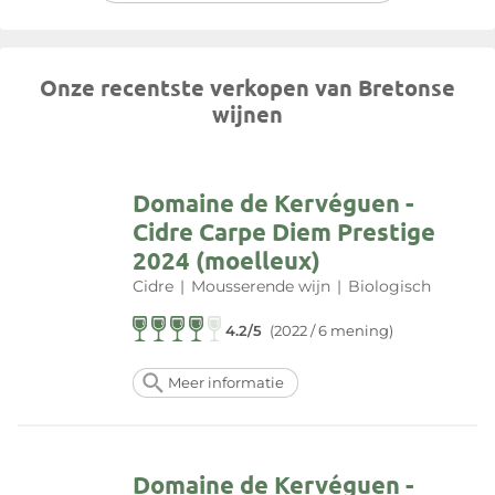
Onze recentste verkopen van Bretonse
wijnen
Domaine de Kervéguen -
Cidre Carpe Diem Prestige
2024 (moelleux)
Cidre
|
Mousserende wijn
|
Biologisch
4.2/5
(2022 / 6 mening)
Meer informatie
Domaine de Kervéguen -