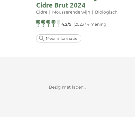
Cidre Brut 2024
Cidre
|
Mousserende wijn
|
Biologisch
4.2/5
(2023 / 4 mening)
Meer informatie
Bezig met laden...