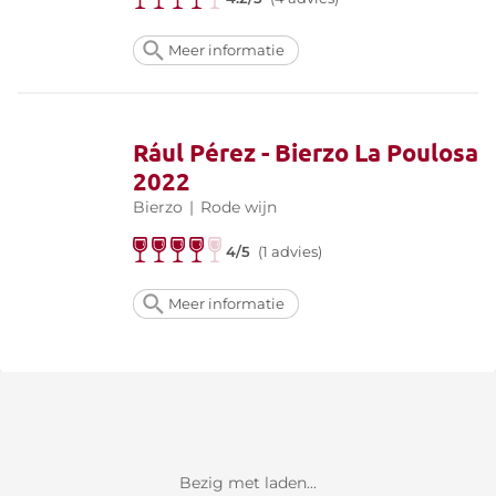
Meer informatie
Rául Pérez - Bierzo La Poulosa
2022
Bierzo
|
Rode wijn
4/5
(1 advies)
Meer informatie
Bezig met laden...