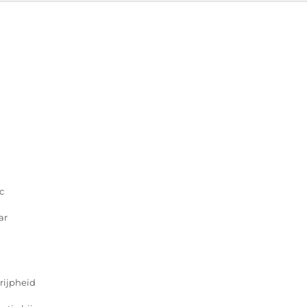
c
ar
rijpheid