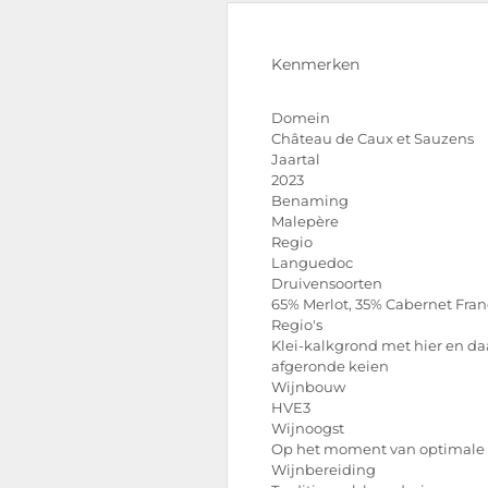
Kenmerken
Domein
Château de Caux et Sauzens
Jaartal
2023
Benaming
Malepère
Regio
Languedoc
Druivensoorten
65% Merlot, 35% Cabernet Fran
Regio's
Klei-kalkgrond met hier en da
afgeronde keien
Wijnbouw
HVE3
Wijnoogst
Op het moment van optimale 
Wijnbereiding