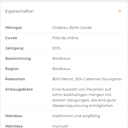
Eigenschaften
Weingut
Château Belle-Garde
Cuvée
Fûts de chêne
Jahrgang
2015
Bezeichnung
Bordeaux
Region
Bordeaux
Rebsorten
80% Merlot, 20% Cabernet Sauvignon
Anbaugebiete
Eine Auswahl von Parzellen auf
lehm-kalkhaltigen Hängen mit
starken Steigungen, die eine gute
Wasserregulierung ermöglichen
Weinbau
traditionell und sorgfältig
Weinlese
manuell