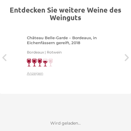
Entdecken Sie weitere Weine des
Weinguts
Château Belle-Garde – Bordeaux, in
Eichenfässern gereift, 2018
Bordeaux | Rotwein
Anzeigen
Wird geladen...