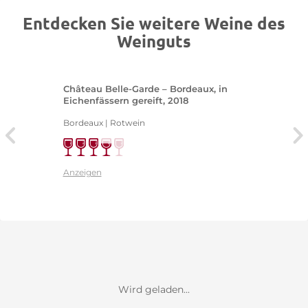
Entdecken Sie weitere Weine des
Weinguts
Château Belle-Garde – Bordeaux, in
Eichenfässern gereift, 2018
Bordeaux | Rotwein
Anzeigen
Wird geladen...