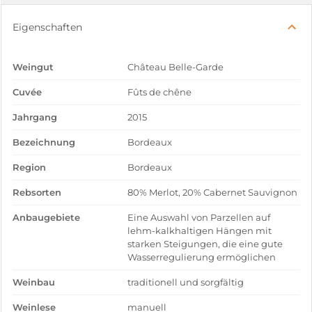
Eigenschaften
Weingut
Château Belle-Garde
Cuvée
Fûts de chêne
Jahrgang
2015
Bezeichnung
Bordeaux
Region
Bordeaux
Rebsorten
80% Merlot, 20% Cabernet Sauvignon
Anbaugebiete
Eine Auswahl von Parzellen auf
lehm-kalkhaltigen Hängen mit
starken Steigungen, die eine gute
Wasserregulierung ermöglichen
Weinbau
traditionell und sorgfältig
Weinlese
manuell