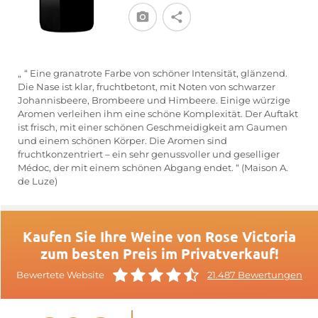
„
“ Eine granatrote Farbe von schöner Intensität, glänzend.
Die Nase ist klar, fruchtbetont, mit Noten von schwarzer
Johannisbeere, Brombeere und Himbeere. Einige würzige
Aromen verleihen ihm eine schöne Komplexität. Der Auftakt
ist frisch, mit einer schönen Geschmeidigkeit am Gaumen
und einem schönen Körper. Die Aromen sind
fruchtkonzentriert – ein sehr genussvoller und geselliger
Médoc, der mit einem schönen Abgang endet. “ (Maison A.
de Luze)
Kaufen Sie Ihre Weine von Rose Victoria
zum besten Preis im Privatverkauf!
Bewertete Website
21.487 Bewertungen