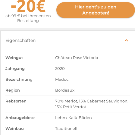
-20€
Hier geht’s zu den
Angeboten!
ab 99 € bei Ihrer ersten
Bestellung
Eigenschaften
Weingut
Château Rose Victoria
Jahrgang
2020
Bezeichnung
Médoc
Region
Bordeaux
Rebsorten
70% Merlot, 15% Cabernet Sauvignon,
15% Petit Verdot
Anbaugebiete
Lehm-Kalk-Böden
Weinbau
Traditionell