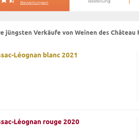
Bestellung
Bewertungen
e jüngsten Verkäufe von Weinen des Château 
ssac-Léognan blanc 2021
ssac-Léognan rouge 2020