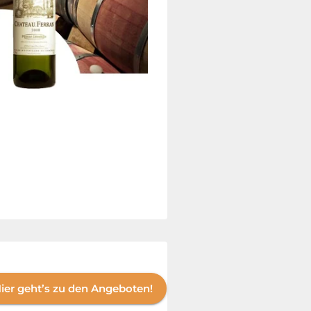
ier geht’s zu den Angeboten!