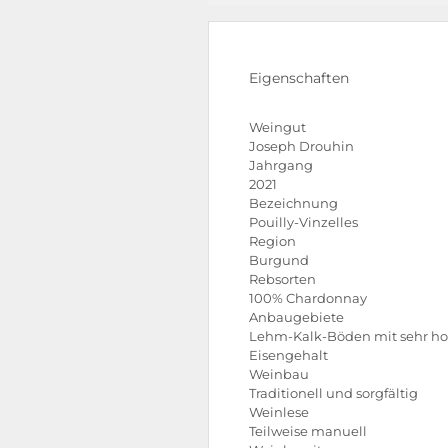
Eigenschaften
Weingut
Joseph Drouhin
Jahrgang
2021
Bezeichnung
Pouilly-Vinzelles
Region
Burgund
Rebsorten
100% Chardonnay
Anbaugebiete
Lehm-Kalk-Böden mit sehr 
Eisengehalt
Weinbau
Traditionell und sorgfältig
Weinlese
Teilweise manuell