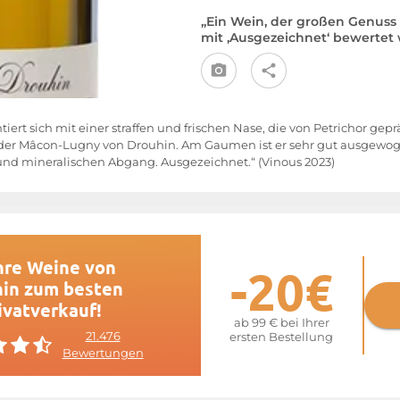
„Ein Wein, der großen Genuss 
mit ‚Ausgezeichnet‘ bewertet
tiert sich mit einer straffen und frischen Nase, die von Petrichor gep
 der Mâcon-Lugny von Drouhin. Am Gaumen ist er sehr gut ausgewoge
 und mineralischen Abgang. Ausgezeichnet.“ (Vinous 2023)
hre Weine von
-20€
in zum besten
ivatverkauf!
ab 99 € bei Ihrer
21.476
ersten Bestellung
Bewertungen