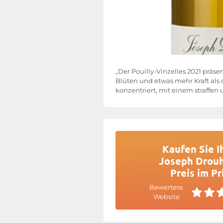
„Der Pouilly-Vinzelles 2021 präsen
Blüten und etwas mehr Kraft als
konzentriert, mit einem straffen
Kaufen Sie I
Joseph Drouh
Preis im Pr
Bewertete
Website