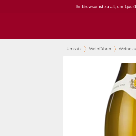
Ihr Browser ist zu alt, um 1jou
Umsatz
Weinführer
Weine a