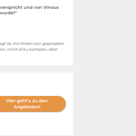
verspricht und von Vinous
 wurde!“
rägt ist, mit Noten von gepressten
n, nicht allzu komplex, aber
Hier geht’s zu den
Angeboten!