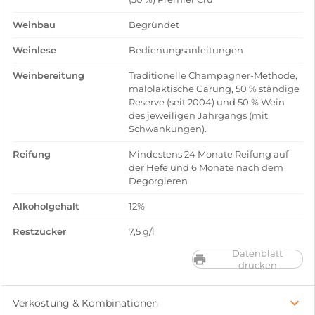
Weinbau
Begründet
Weinlese
Bedienungsanleitungen
Weinbereitung
Traditionelle Champagner-Methode,
malolaktische Gärung, 50 % ständige
Reserve (seit 2004) und 50 % Wein
des jeweiligen Jahrgangs (mit
Schwankungen).
Reifung
Mindestens 24 Monate Reifung auf
der Hefe und 6 Monate nach dem
Degorgieren
Alkoholgehalt
12%
Restzucker
7,5 g/l
Datenblatt
drucken
Verkostung & Kombinationen