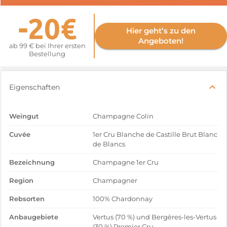
-20€
Hier geht’s zu den
Angeboten!
ab 99 € bei Ihrer ersten
Bestellung
Eigenschaften
Weingut
Champagne Colin
Cuvée
1er Cru Blanche de Castille Brut Blanc
de Blancs
Bezeichnung
Champagne 1er Cru
Region
Champagner
Rebsorten
100% Chardonnay
Anbaugebiete
Vertus (70 %) und Bergères-les-Vertus
(30 %) Premier Cru