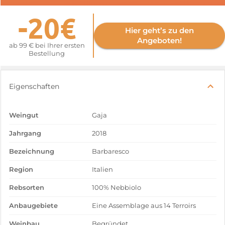
-20€
Hier geht’s zu den
Angeboten!
ab 99 € bei Ihrer ersten
Bestellung
Eigenschaften
Weingut
Gaja
Jahrgang
2018
Bezeichnung
Barbaresco
Region
Italien
Rebsorten
100% Nebbiolo
Anbaugebiete
Eine Assemblage aus 14 Terroirs
Weinbau
Begründet