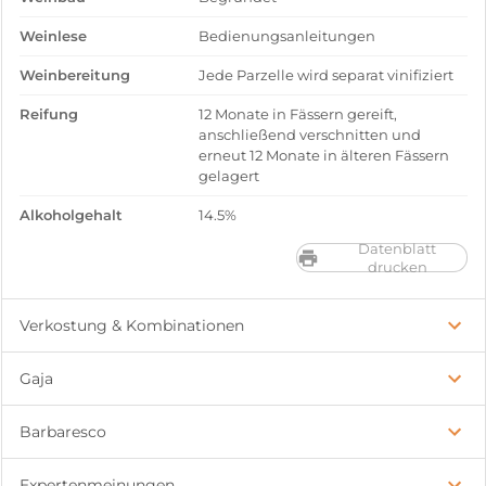
Weinlese
Bedienungsanleitungen
Weinbereitung
Jede Parzelle wird separat vinifiziert
Reifung
12 Monate in Fässern gereift,
anschließend verschnitten und
erneut 12 Monate in älteren Fässern
gelagert
Alkoholgehalt
14.5%
Datenblatt
drucken
Verkostung & Kombinationen
Gaja
Barbaresco
Expertenmeinungen