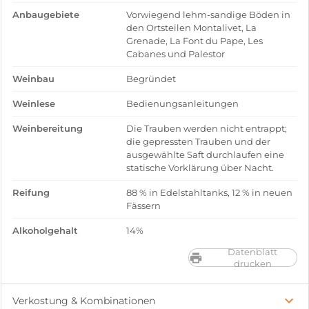
Anbaugebiete
Vorwiegend lehm-sandige Böden in
den Ortsteilen Montalivet, La
Grenade, La Font du Pape, Les
Cabanes und Palestor
Weinbau
Begründet
Weinlese
Bedienungsanleitungen
Weinbereitung
Die Trauben werden nicht entrappt;
die gepressten Trauben und der
ausgewählte Saft durchlaufen eine
statische Vorklärung über Nacht.
Reifung
88 % in Edelstahltanks, 12 % in neuen
Fässern
Alkoholgehalt
14%
Datenblatt
drucken
Verkostung & Kombinationen