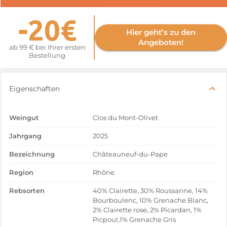
-20€
Hier geht’s zu den
Angeboten!
ab 99 € bei Ihrer ersten
Bestellung
Eigenschaften
Weingut
Clos du Mont-Olivet
Jahrgang
2025
Bezeichnung
Châteauneuf-du-Pape
Region
Rhône
Rebsorten
40% Clairette, 30% Roussanne, 14%
Bourboulenc, 10% Grenache Blanc,
2% Clairette rose, 2% Picardan, 1%
Picpoul,1% Grenache Gris