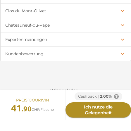
Clos du Mont-Olivet
Châteauneuf-du-Pape
Expertenmeinungen
Kundenbewertung
Wird geladen...
Cashback |
2.00%
PREIS 1JOUR1VIN
41
.90
Ich nutze die
CHF/Flasche
Gelegenheit