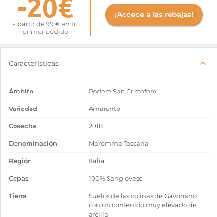
-20€
¡Accede a las rebajas!
a partir de 99 € en tu
primer pedido
Características
Ámbito
Podere San Cristoforo
Variedad
Amaranto
Cosecha
2018
Denominación
Maremma Toscana
Región
Italia
Cepas
100% Sangiovese
Tierra
Suelos de las colinas de Gavorrano
con un contenido muy elevado de
arcilla