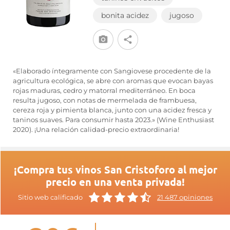
bonita acidez
jugoso
«Elaborado íntegramente con Sangiovese procedente de la
agricultura ecológica, se abre con aromas que evocan bayas
rojas maduras, cedro y matorral mediterráneo. En boca
resulta jugoso, con notas de mermelada de frambuesa,
cereza roja y pimienta blanca, junto con una acidez fresca y
taninos suaves. Para consumir hasta 2023.» (Wine Enthusiast
2020). ¡Una relación calidad-precio extraordinaria!
¡Compra tus vinos San Cristoforo al mejor
precio en una venta privada!
Sitio web calificado
21 487 opiniones