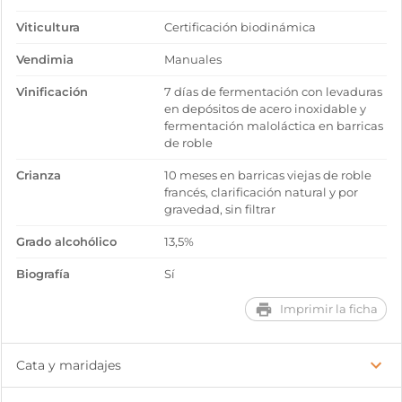
Viticultura
Certificación biodinámica
Vendimia
Manuales
Vinificación
7 días de fermentación con levaduras
en depósitos de acero inoxidable y
fermentación maloláctica en barricas
de roble
Crianza
10 meses en barricas viejas de roble
francés, clarificación natural y por
gravedad, sin filtrar
Grado alcohólico
13,5%
Biografía
Sí
Imprimir la ficha
Cata y maridajes