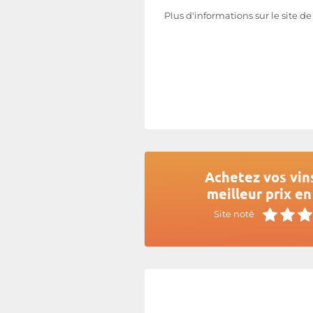
Plus d'informations sur le site d
Achetez vos vin
meilleur prix en
Site noté