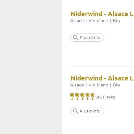
Niderwind - Alsace 
Alsace
|
Vin blanc
|
Bio
Plus d'info
Niderwind - Alsace 
Alsace
|
Vin blanc
|
Bio
5/5
(
1 avis
)
Plus d'info