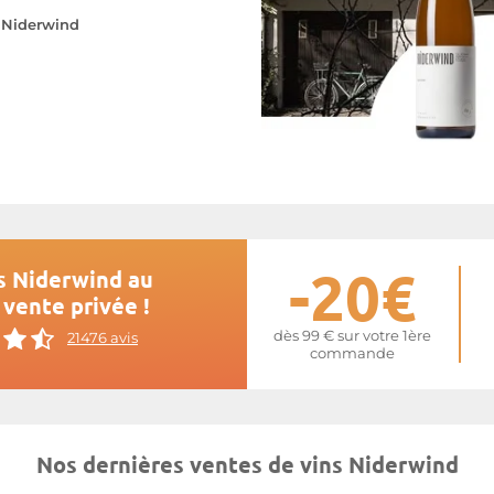
e
Niderwind
-20€
s Niderwind au
 vente privée !
dès 99 € sur votre 1ère
21476 avis
commande
Nos dernières ventes de vins Niderwind