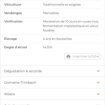
Viticulture
Traditionnelle et soignée
Vendanges
Manuelles
Vinification
Macération de 10 jours en cuves inox,
fermentation malolactique en vieux
foudres
Élevage
4 ans en bouteilles
Degré d'alcool
14.51%
Imprimer la fiche
Dégustation & accords
Domaine Trimbach
Alsace