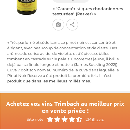
« "Caractéristiques rhodaniennes
texturées" (Parker) »
« Très parfumé et séduisant, ce pinot noir est concentré et
élégant, avec beaucoup de concentration et de clarté. Des
arômes de cerise acide, de violette et d'épices subtiles
tombent en cascade sur le palais. Encore très jeune, il brille
déjà par sa finale longue et nette. » (James Suckling 2022))
Cuve 7 doit son nom au numéro de la cuve dans laquelle le
Pinot Noir Réserve a été produit la première fois. Il n'est
produit que dans les meilleurs millésimes
.
Achetez vos vins Trimbach au meilleur prix
en vente privée !
Site noté
21481 avis