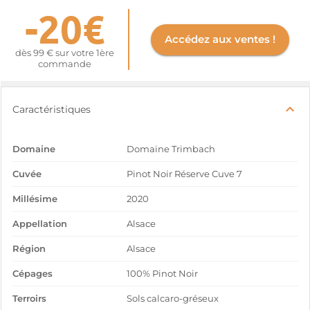
-20€
Accédez aux ventes !
dès 99 € sur votre 1ère
commande
Caractéristiques
Domaine
Domaine Trimbach
Cuvée
Pinot Noir Réserve Cuve 7
Millésime
2020
Appellation
Alsace
Région
Alsace
Cépages
100% Pinot Noir
Terroirs
Sols calcaro-gréseux