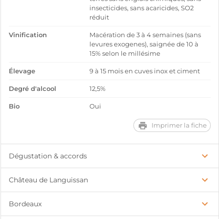
insecticides, sans acaricides, SO2
réduit
Vinification
Macération de 3 à 4 semaines (sans
levures exogenes), saignée de 10 à
15% selon le millésime
Élevage
9 à 15 mois en cuves inox et ciment
Degré d'alcool
12,5%
Bio
Oui
Imprimer la fiche
Dégustation & accords
Château de Languissan
Bordeaux