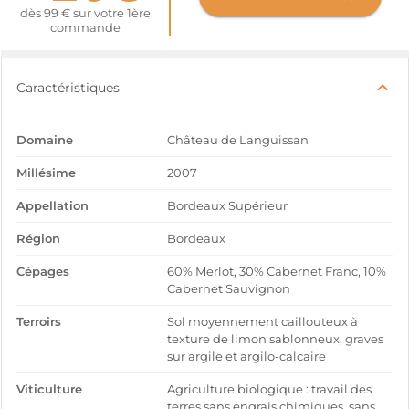
dès 99 € sur votre 1ère
commande
Caractéristiques
Domaine
Château de Languissan
Millésime
2007
Appellation
Bordeaux Supérieur
Région
Bordeaux
Cépages
60% Merlot, 30% Cabernet Franc, 10%
Cabernet Sauvignon
Terroirs
Sol moyennement caillouteux à
texture de limon sablonneux, graves
sur argile et argilo-calcaire
Viticulture
Agriculture biologique : travail des
terres sans engrais chimiques, sans