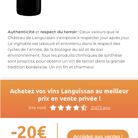
Authenticité
et
respect du terroir
! Deux valeurs que le
Château de Languissan s'emploie à respecter jour après jour.
Le vignoble est labouré et entretenu dans le respect des
cycles de l’année, de la biologie du sol et de son
environnement. Tous les produits chimiques de synthèse
sont proscrits, pour obtenir un vin de terroir dans la grande
tradition bordelaise. Un vin fin et charmeur.
Achetez vos vins Languissan au meilleur
prix en vente privée !
Site noté
21473 avis
-20€
Accédez aux ventes !