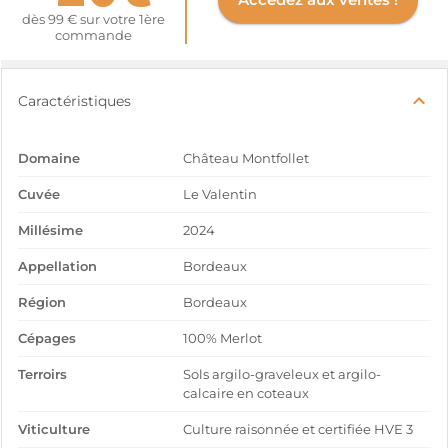
dès 99 € sur votre 1ère
commande
Caractéristiques
Domaine
Château Montfollet
Cuvée
Le Valentin
Millésime
2024
Appellation
Bordeaux
Région
Bordeaux
Cépages
100% Merlot
Terroirs
Sols argilo-graveleux et argilo-
calcaire en coteaux
Viticulture
Culture raisonnée et certifiée HVE 3