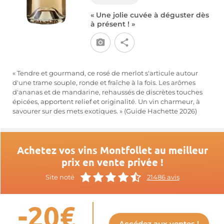
« Une jolie cuvée à déguster dès
à présent ! »
« Tendre et gourmand, ce rosé de merlot s'articule autour
d'une trame souple, ronde et fraîche à la fois. Les arômes
d'ananas et de mandarine, rehaussés de discrètes touches
épicées, apportent relief et originalité. Un vin charmeur, à
savourer sur des mets exotiques. » (Guide Hachette 2026)
Achetez vos vins Montfollet au meilleur
prix en vente privée !
Site noté
21486 avis
-20€
Accédez aux ventes !