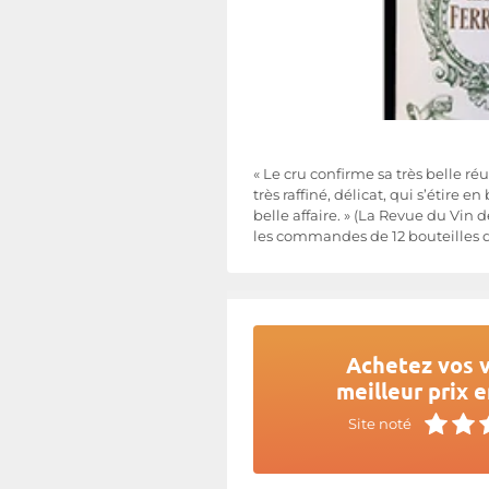
« Le cru confirme sa très belle ré
très raffiné, délicat, qui s’étire
belle affaire. » (La Revue du Vin
les commandes de 12 bouteilles d
Achetez vos v
meilleur prix e
Site noté