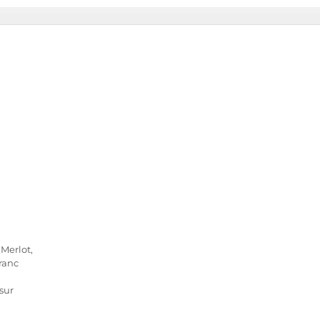
Merlot,
ranc
sur