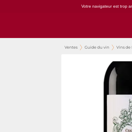
Votre navigateur est trop a
Ventes
Guide du vin
Vins de