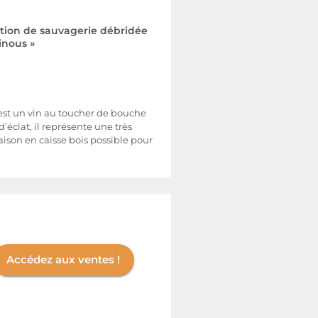
ion de sauvagerie débridée
inous »
C’est un vin au toucher de bouche
’éclat, il représente une très
aison en caisse bois possible pour
Accédez aux ventes !