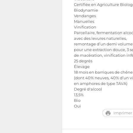
Certifiée en Agriculture Biolo
Biodynamie
Vendanges
Manuelles
Vinification
Parcellaire, fermentation alco
avec des levures naturelles,
remontage d’un demi volume 
pour une extraction douce, 3 
de macération, vinification inf
25 degrés
Élevage
18 mois en barriques de chêne 
(dont 40% neuves, 40% d’un v
en amphores de type TAVA)
Degré d'alcool
13,5%
Bio
Oui
Imprimer 