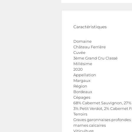
Caractéristiques
Domaine
Château Ferrière
Cuvée
3ème Grand Cru Classé
Millésime
2020
Appellation
Margaux
Région
Bordeaux
Cépages
68% Cabernet Sauvignon, 27% 
3% Petit Verdot, 2% Cabernet F
Terroirs
Graves garonnaises profondes 
marnes calcaires
Viticulture