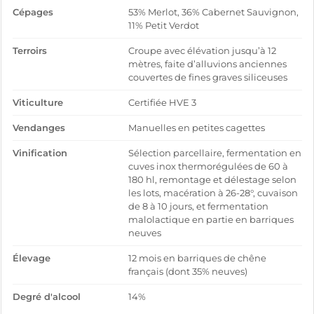
Cépages
53% Merlot, 36% Cabernet Sauvignon,
11% Petit Verdot
Terroirs
Croupe avec élévation jusqu’à 12
mètres, faite d’alluvions anciennes
couvertes de fines graves siliceuses
Viticulture
Certifiée HVE 3
Vendanges
Manuelles en petites cagettes
Vinification
Sélection parcellaire, fermentation en
cuves inox thermorégulées de 60 à
180 hl, remontage et délestage selon
les lots, macération à 26-28°, cuvaison
de 8 à 10 jours, et fermentation
malolactique en partie en barriques
neuves
Élevage
12 mois en barriques de chêne
français (dont 35% neuves)
Degré d'alcool
14%