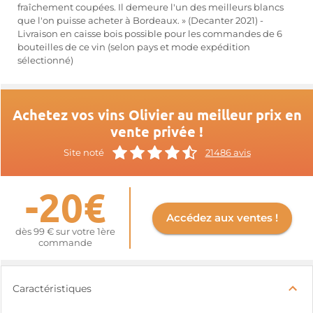
fraîchement coupées. Il demeure l'un des meilleurs blancs
que l'on puisse acheter à Bordeaux. » (Decanter 2021) -
Livraison en caisse bois possible pour les commandes de 6
bouteilles de ce vin (selon pays et mode expédition
sélectionné)
Achetez vos vins Olivier au meilleur prix en
vente privée !
Site noté
21486 avis
-20€
Accédez aux ventes !
dès 99 € sur votre 1ère
commande
Caractéristiques