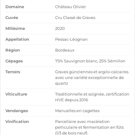
Domaine
Château Olivier
Cuvée
Cru Classé de Graves
Millésime
2020
Appellation
Pessac-Léognan
Région
Bordeaux
Cépages
75% Sauvignon blanc, 25% Sémillon
Terroirs
Graves günziennes et argilo-calcaires
avec une variété exceptionnelle de
quartz
Viticulture
Traditionnelle et soignée, certification
HVE depuis 2016
Vendanges
Manuelles en cagettes
Vinification
Parcellaire avec macération
pelliculaire et fermentation en fûts
(1/3 de bois neuf)