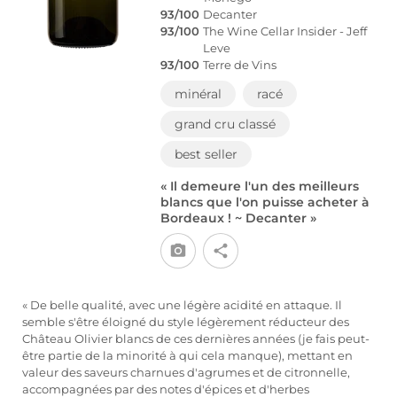
93/100
Decanter
93/100
The Wine Cellar Insider - Jeff
Leve
93/100
Terre de Vins
minéral
racé
grand cru classé
best seller
« Il demeure l'un des meilleurs
blancs que l'on puisse acheter à
Bordeaux ! ~ Decanter »
« De belle qualité, avec une légère acidité en attaque. Il
semble s'être éloigné du style légèrement réducteur des
Château Olivier blancs de ces dernières années (je fais peut-
être partie de la minorité à qui cela manque), mettant en
valeur des saveurs charnues d'agrumes et de citronnelle,
accompagnées par des notes d'épices et d'herbes