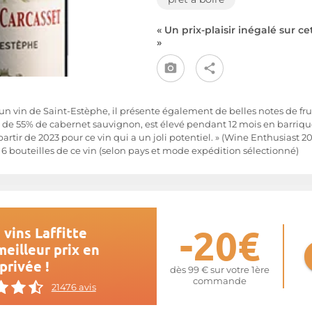
« Un prix-plaisir inégalé sur ce
»
 un vin de Saint-Estèphe, il présente également de belles notes de frui
de 55% de cabernet sauvignon, est élevé pendant 12 mois en barrique
partir de 2023 pour ce vin qui a un joli potentiel. » (Wine Enthusiast 20
 bouteilles de ce vin (selon pays et mode expédition sélectionné)
-20€
vins Laffitte
eilleur prix en
privée !
dès 99 € sur votre 1ère
commande
21476 avis