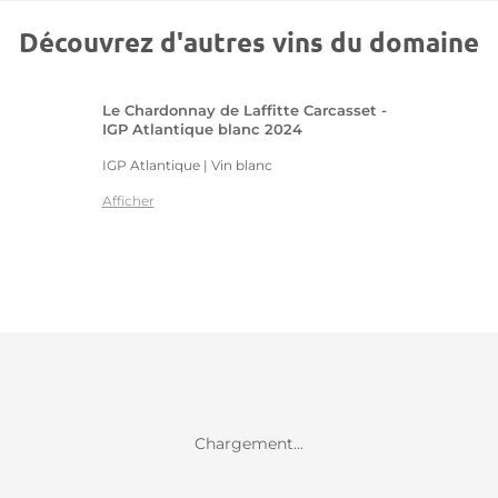
Découvrez d'autres vins du domaine
Le Chardonnay de Laffitte Carcasset -
IGP Atlantique blanc 2024
IGP Atlantique | Vin blanc
Afficher
Chargement...