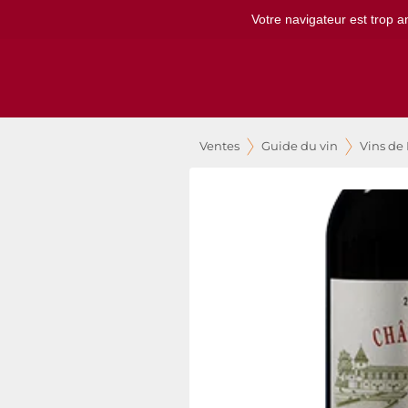
Votre navigateur est trop a
Ventes
Guide du vin
Vins de