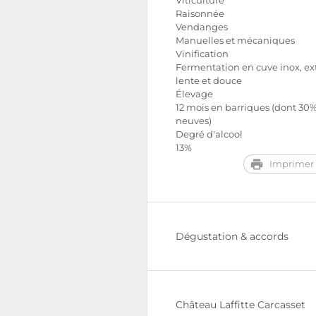
Viticulture
Raisonnée
Vendanges
Manuelles et mécaniques
Vinification
Fermentation en cuve inox, ex
lente et douce
Élevage
12 mois en barriques (dont 30
neuves)
Degré d'alcool
13%
Imprimer 
Dégustation & accords
Château Laffitte Carcasset