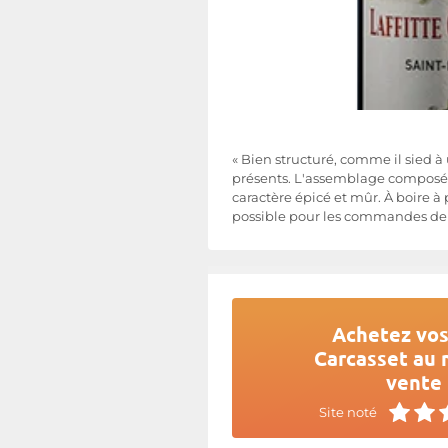
« Bien structuré, comme il sied à
présents. L'assemblage composé 
caractère épicé et mûr. À boire à 
possible pour les commandes de 6
Achetez vos 
Carcasset au m
vente 
Site noté