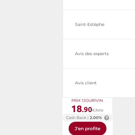
Saint-Estèphe
Avis des experts
Avis client
PRIX 1JOUR1VIN
18
.90
€/btle
Cash Back |
2.00%
J'en profite