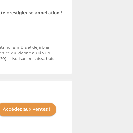
tte prestigieuse appellation !
ts noirs, mûrs et déjà bien
s, ce qui donne au vin un
20) - Livraison en caisse bois
Accédez aux ventes !