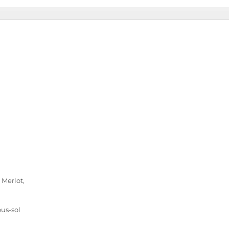
Merlot,
ous-sol