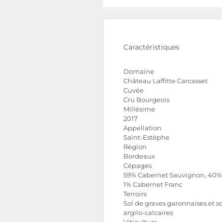
Caractéristiques
Domaine
Château Laffitte Carcasset
Cuvée
Cru Bourgeois
Millésime
2017
Appellation
Saint-Estèphe
Région
Bordeaux
Cépages
59% Cabernet Sauvignon, 40% 
1% Cabernet Franc
Terroirs
Sol de graves garonnaises et s
argilo-calcaires