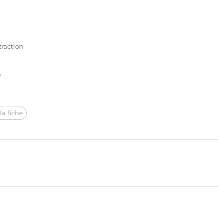
traction
%
la fiche