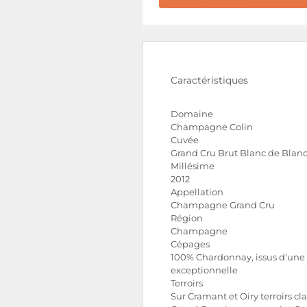
Caractéristiques
Domaine
Champagne Colin
Cuvée
Grand Cru Brut Blanc de Blan
Millésime
2012
Appellation
Champagne Grand Cru
Région
Champagne
Cépages
100% Chardonnay, issus d'une 
exceptionnelle
Terroirs
Sur Cramant et Oiry terroirs cl