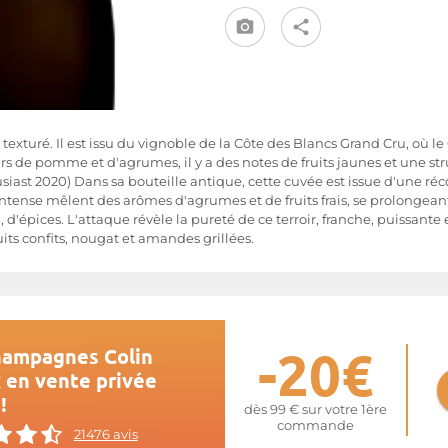
t texturé. Il est issu du vignoble de la Côte des Blancs Grand Cru, où
s de pomme et d'agrumes, il y a des notes de fruits jaunes et une st
husiast 2020) Dans sa bouteille antique, cette cuvée est issue d'une ré
ntense mêlent des arômes d'agrumes et de fruits frais, se prolongeant
 d'épices. L'attaque révèle la pureté de ce terroir, franche, puissante et
ruits confits, nougat et amandes grillées.
-20€
hampagnes Colin
x en vente privée
!
dès 99 € sur votre 1ère
commande
21476 avis