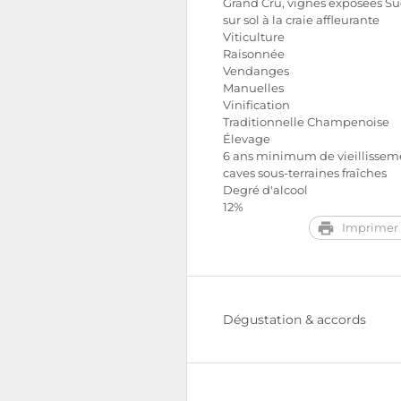
Grand Cru, vignes exposées Su
sur sol à la craie affleurante
Viticulture
Raisonnée
Vendanges
Manuelles
Vinification
Traditionnelle Champenoise
Élevage
6 ans minimum de vieillissem
caves sous-terraines fraîches
Degré d'alcool
12%
Imprimer 
Dégustation & accords