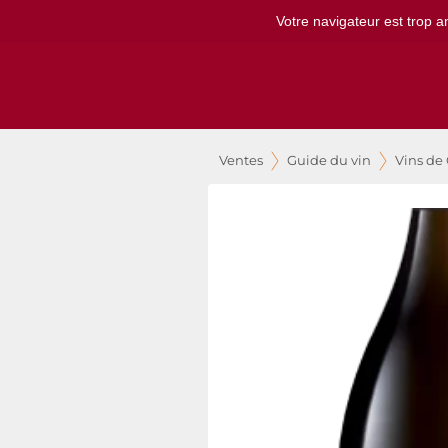
Votre navigateur est trop a
Ventes
Guide du vin
Vins d