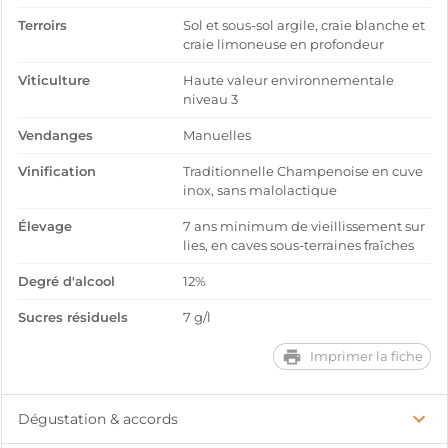
Terroirs
Sol et sous-sol argile, craie blanche et
craie limoneuse en profondeur
Viticulture
Haute valeur environnementale
niveau 3
Vendanges
Manuelles
Vinification
Traditionnelle Champenoise en cuve
inox, sans malolactique
Élevage
7 ans minimum de vieillissement sur
lies, en caves sous-terraines fraîches
Degré d'alcool
12%
Sucres résiduels
7 g/l
Imprimer la fiche
Dégustation & accords