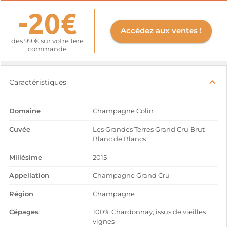
-20€
Accédez aux ventes !
dès 99 € sur votre 1ère
commande
Caractéristiques
Domaine
Champagne Colin
Cuvée
Les Grandes Terres Grand Cru Brut
Blanc de Blancs
Millésime
2015
Appellation
Champagne Grand Cru
Région
Champagne
Cépages
100% Chardonnay, issus de vieilles
vignes