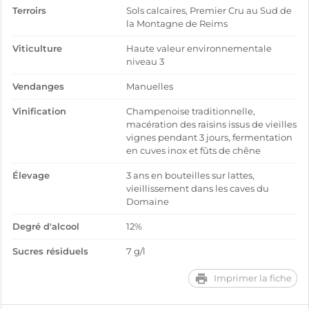
Terroirs
Sols calcaires, Premier Cru au Sud de
la Montagne de Reims
Viticulture
Haute valeur environnementale
niveau 3
Vendanges
Manuelles
Vinification
Champenoise traditionnelle,
macération des raisins issus de vieilles
vignes pendant 3 jours, fermentation
en cuves inox et fûts de chêne
Élevage
3 ans en bouteilles sur lattes,
vieillissement dans les caves du
Domaine
Degré d'alcool
12%
Sucres résiduels
7 g/l
Imprimer la fiche