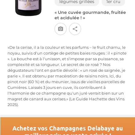
légumes grillées
1er cru
« Une cuvée gourmande, fruitée
et acidulée ! »
«De la cerise, il a la couleur et les parfums – le fruit charnu, le
noyau, suivis d'un cortège de petites baies rouges : il « pinote
». La bouche est à l'unisson, et s'impose par sa puissance, sa
complexité et sa longueur. Le secret de ce rosé ? Nos
dégustateurs l'ont en partie dévoilé : « un rosé de saignée, je
parie ». Il est obtenu par macération de raisins noirs. Ici, du
pinot noir (60 %) et du meunier, issus de vieilles parcelles de
Cumières. Laissés 3 jours en cuve, ils contribuent à
l'harmonie de ce champagne qu'un juré verrait bien sur un
magret de canard aux cerises.» (Le Guide Hachette des Vins
2025).
Achetez vos Champagnes Delabaye au