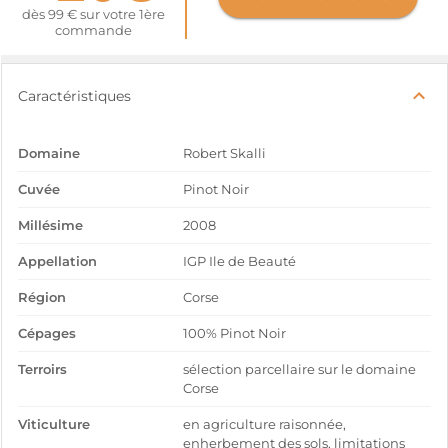
dès 99 € sur votre 1ère
commande
Caractéristiques
Domaine
Robert Skalli
Cuvée
Pinot Noir
Millésime
2008
Appellation
IGP Ile de Beauté
Région
Corse
Cépages
100% Pinot Noir
Terroirs
sélection parcellaire sur le domaine
Corse
Viticulture
en agriculture raisonnée,
enherbement des sols, limitations