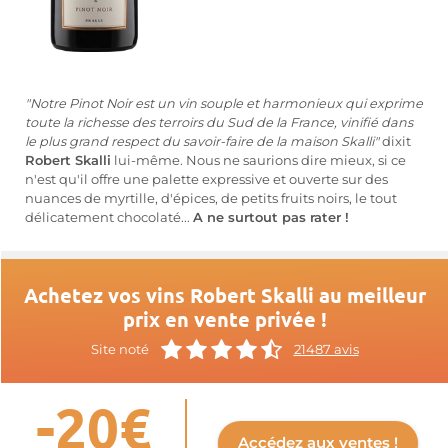
"Notre Pinot Noir est un vin souple et harmonieux qui exprime
toute la richesse des terroirs du Sud de la France, vinifié dans
le plus grand respect du savoir-faire de la maison Skalli"
dixit
Robert Skalli
lui-même. Nous ne saurions dire mieux, si ce
n'est qu'il offre une palette expressive et ouverte sur des
nuances de myrtille, d'épices, de petits fruits noirs, le tout
délicatement chocolaté...
A ne surtout pas rater !
Achetez vos vins Robert Skalli au meilleur
prix en vente privée !
Site noté
21487 avis
-20€
Accédez aux ventes !