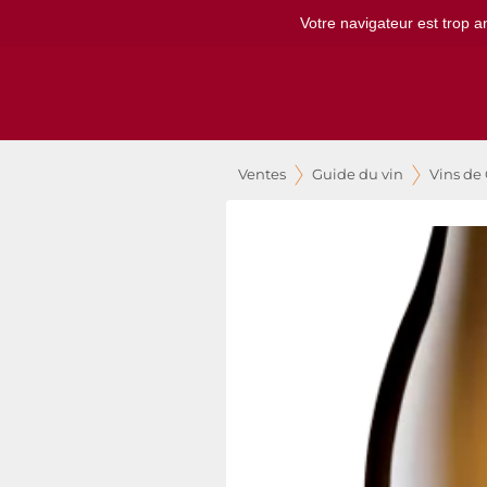
Votre navigateur est trop a
Ventes
Guide du vin
Vins de