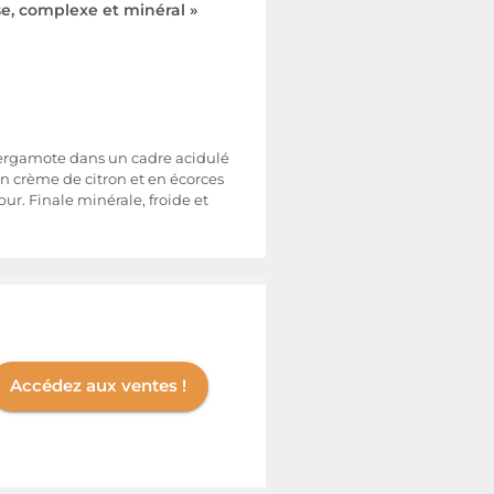
e, complexe et minéral »
bergamote dans un cadre acidulé
n crème de citron et en écorces
pur. Finale minérale, froide et
Accédez aux ventes !