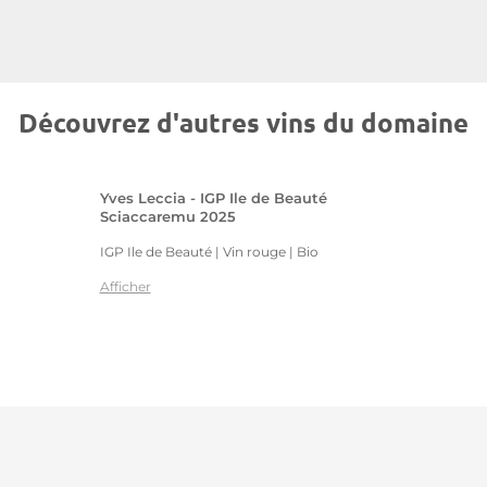
Découvrez d'autres vins du domaine
Yves Leccia - IGP Ile de Beauté
Sciaccaremu 2025
IGP Ile de Beauté | Vin rouge
| Bio
Afficher