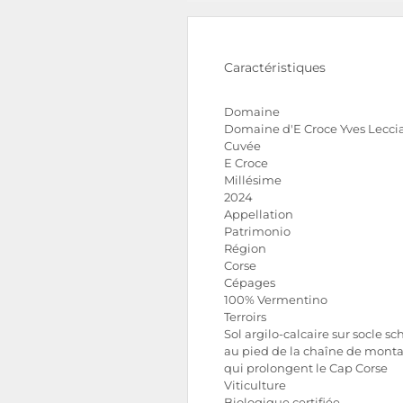
Caractéristiques
Domaine
Domaine d'E Croce Yves Lecci
Cuvée
E Croce
Millésime
2024
Appellation
Patrimonio
Région
Corse
Cépages
100% Vermentino
Terroirs
Sol argilo-calcaire sur socle sc
au pied de la chaîne de mont
qui prolongent le Cap Corse
Viticulture
Biologique certifiée