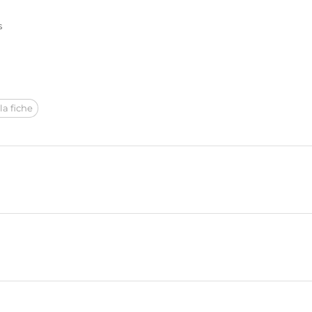
s
la fiche