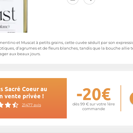
ntino et Muscat à petits grains, cette cuvée séduit par son expressi
xotiques, d’agrumes et de fleurs blanches, tandis que la bouche allie
tager aux beaux jours.
-20€
s Sacré Coeur au
n vente privée !
dès 99 € sur votre 1ère
21477 avis
commande