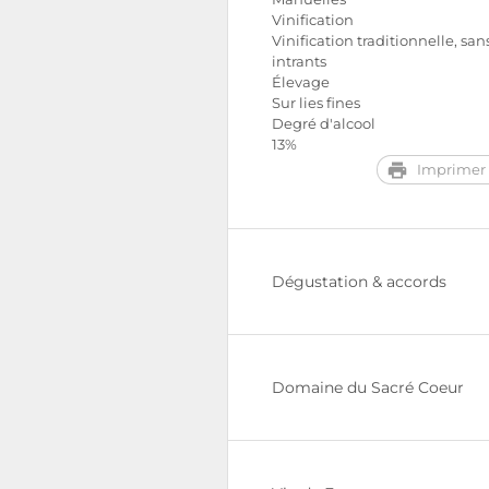
Vinification
Vinification traditionnelle, san
intrants
Élevage
Sur lies fines
Degré d'alcool
13%
Imprimer 
Dégustation & accords
Domaine du Sacré Coeur