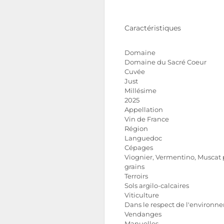
Caractéristiques
Domaine
Domaine du Sacré Coeur
Cuvée
Just
Millésime
2025
Appellation
Vin de France
Région
Languedoc
Cépages
Viognier, Vermentino, Muscat 
grains
Terroirs
Sols argilo-calcaires
Viticulture
Dans le respect de l'environn
Vendanges
Manuelles