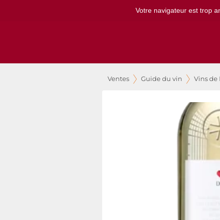
Votre navigateur est trop a
Ventes
Guide du vin
Vins de