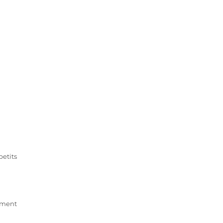
petits
ement