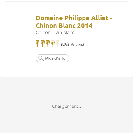
Domaine Philippe Alliet -
Chinon Blanc 2014
Chinon
|
Vin blanc
3.7/5
(
6 avis
)
Plus d'info
Chargement...