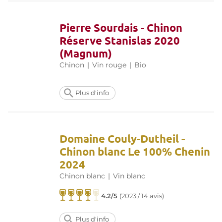
Pierre Sourdais - Chinon
Réserve Stanislas 2020
(Magnum)
Chinon
|
Vin rouge
|
Bio
Plus d'info
Domaine Couly-Dutheil -
Chinon blanc Le 100% Chenin
2024
Chinon blanc
|
Vin blanc
4.2/5
(
2023 / 14 avis
)
Plus d'info