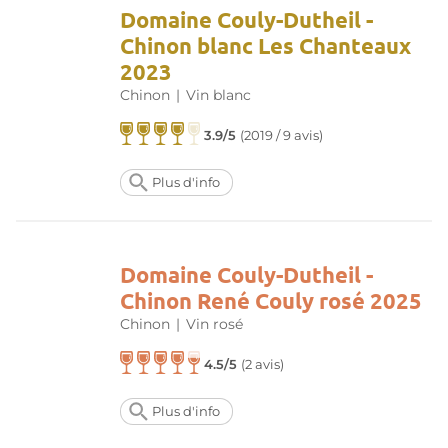
Domaine Couly-Dutheil -
Chinon blanc Les Chanteaux
2023
Chinon
|
Vin blanc
3.9/5
(
2019 / 9 avis
)
Plus d'info
Domaine Couly-Dutheil -
Chinon René Couly rosé 2025
Chinon
|
Vin rosé
4.5/5
(
2 avis
)
Plus d'info