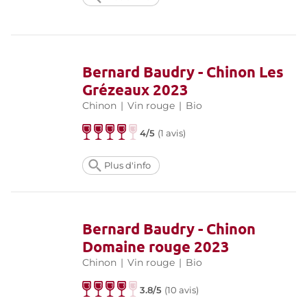
Bernard Baudry - Chinon Les
Grézeaux 2023
Chinon
|
Vin rouge
|
Bio
4/5
(
1 avis
)
Plus d'info
Bernard Baudry - Chinon
Domaine rouge 2023
Chinon
|
Vin rouge
|
Bio
3.8/5
(
10 avis
)