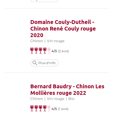
Domaine Couly-Dutheil -
Chinon René Couly rouge
2020
Chinon
|
Vin rouge
4/5
(
2 avis
)
Plus d'info
Bernard Baudry - Chinon Les
Mollières rouge 2022
Chinon
|
Vin rouge
|
Bio
4/5
(
1 avis
)