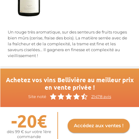
Un rouge très aromatique, sur des senteurs de fruits rouges
bien mûrs (cerise, fraise des bois). La matière serrée avec de
la fraîcheur et de la complexité, la trame est fine et les
saveurs ciselées... Il gagnera en finesse et complexité au
vieillissement !
Achetez vos vins Bellivière au meilleur prix
en vente privée !
Site noté
21478 avis
-20€
Accédez aux ventes !
dès 99 € sur votre 1ère
commande