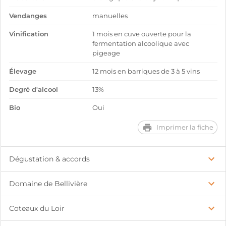
Vendanges
manuelles
Vinification
1 mois en cuve ouverte pour la
fermentation alcoolique avec
pigeage
Élevage
12 mois en barriques de 3 à 5 vins
Degré d'alcool
13%
Bio
Oui
Imprimer la fiche
Dégustation & accords
Domaine de Bellivière
Coteaux du Loir