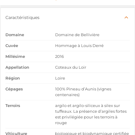
Caractéristiques
Domaine
Domaine de Bellivière
Cuvée
Hommage à Louis Derré
Millésime
2016
Appellation
Coteaux du Loir
Région
Loire
Cépages
100% Pineau d’Aunis (vignes
centenaires)
Terroirs
argilo et argilo-siliceux à silex sur
tuffeaux. La présence d’argiles fortes
est privilégiée pour les terroirs à
rouge
Viticulture
biologique et biodynamique certifiée