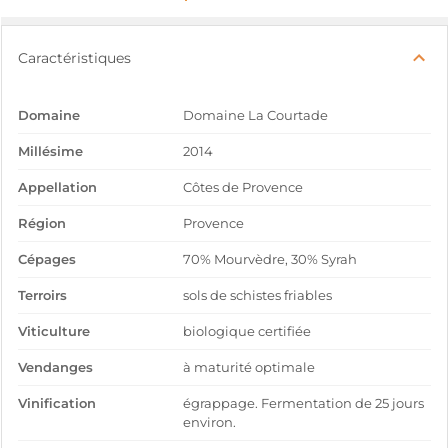
Caractéristiques
Domaine
Domaine La Courtade
Millésime
2014
Appellation
Côtes de Provence
Région
Provence
Cépages
70% Mourvèdre, 30% Syrah
Terroirs
sols de schistes friables
Viticulture
biologique certifiée
Vendanges
à maturité optimale
Vinification
égrappage. Fermentation de 25 jours
environ.