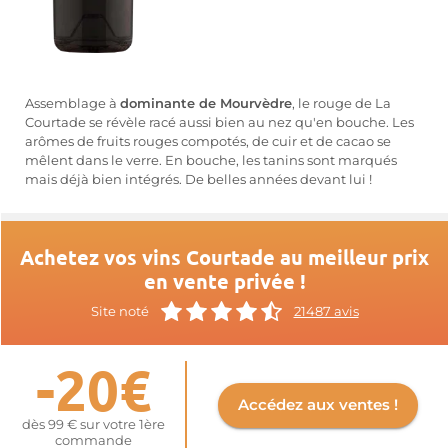
Assemblage à
dominante de Mourvèdre
, le rouge de La
Courtade se révèle racé aussi bien au nez qu'en bouche. Les
arômes de fruits rouges compotés, de cuir et de cacao se
mêlent dans le verre. En bouche, les tanins sont marqués
mais déjà bien intégrés. De belles années devant lui !
Achetez vos vins Courtade au meilleur prix
en vente privée !
Site noté
21487 avis
-20€
Accédez aux ventes !
dès 99 € sur votre 1ère
commande