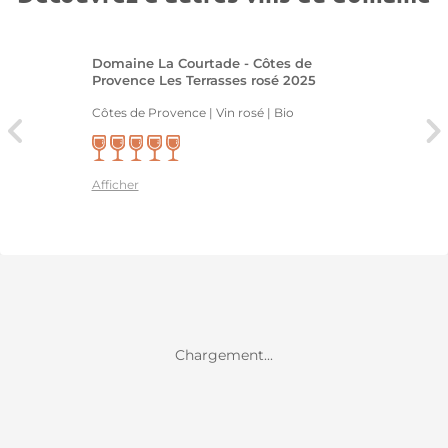
Domaine La Courtade - Côtes de
Provence Les Terrasses rosé 2025
Côtes de Provence | Vin rosé
| Bio
Afficher
Chargement...