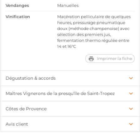
Vendanges
Manuelles
Vinification
Macération pelliculaire de quelques
heures, pressurage pneumatique
doux (méthode champenoise) avec
sélection des premiers jus,
fermentation thermo régulée entre
14 et 16°C
Imprimer la fiche
Dégustation & accords
Maîtres Vignerons de la presqu'île de Saint‑Tropez
Côtes de Provence
Avis client