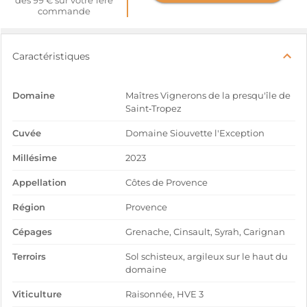
dès 99 € sur votre 1ère
commande
Caractéristiques
Domaine
Maîtres Vignerons de la presqu'île de
Saint‑Tropez
Cuvée
Domaine Siouvette l'Exception
Millésime
2023
Appellation
Côtes de Provence
Région
Provence
Cépages
Grenache, Cinsault, Syrah, Carignan
Terroirs
Sol schisteux, argileux sur le haut du
domaine
Viticulture
Raisonnée, HVE 3