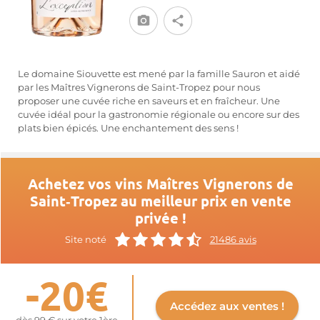
Le domaine Siouvette est mené par la famille Sauron et aidé
par les Maîtres Vignerons de Saint-Tropez pour nous
proposer une cuvée riche en saveurs et en fraîcheur. Une
cuvée idéal pour la gastronomie régionale ou encore sur des
plats bien épicés. Une enchantement des sens !
Achetez vos vins Maîtres Vignerons de
Saint‑Tropez au meilleur prix en vente
privée !
Site noté
21486 avis
-20€
Accédez aux ventes !