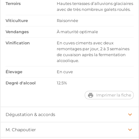
Terroirs
Hautes terrasses d’alluvions glaciaires
avec de très nombreux galets roulés.
Viticulture
Raisonnée
Vendanges
À maturité optimale
Vinification
En cuves ciments avec deux
remontages par jour, 2 à 3 semaines
de cuvaison après la fermentation
alcoolique.
Élevage
En cuve
Degré d'alcool
12.5%
Imprimer la fiche
Dégustation & accords
M. Chapoutier