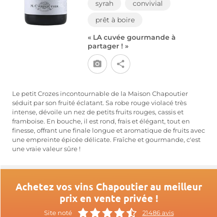
syrah
convivial
prêt à boire
« LA cuvée gourmande à
partager ! »
Le petit Crozes incontournable de la Maison Chapoutier
séduit par son fruité éclatant. Sa robe rouge violacé très
intense, dévoile un nez de petits fruits rouges, cassis et
framboise. En bouche, il est rond, frais et élégant, tout en
finesse, offrant une finale longue et aromatique de fruits avec
une empreinte épicée délicate. Fraîche et gourmande, c'est
une vraie valeur sûre !
Achetez vos vins Chapoutier au meilleur
prix en vente privée !
Site noté
21486 avis