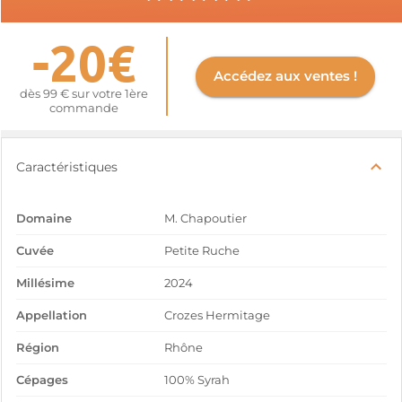
-20€
Accédez aux ventes !
dès 99 € sur votre 1ère
commande
Caractéristiques
Domaine
M. Chapoutier
Cuvée
Petite Ruche
Millésime
2024
Appellation
Crozes Hermitage
Région
Rhône
Cépages
100% Syrah