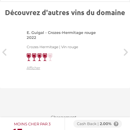
Découvrez d'autres vins du domaine
E. Guigal - Crozes-Hermitage rouge
2022
Crozes Hermitage | Vin rouge
Afficher
Chargement...
Cash Back |
2.00%
MOINS CHER PAR 3