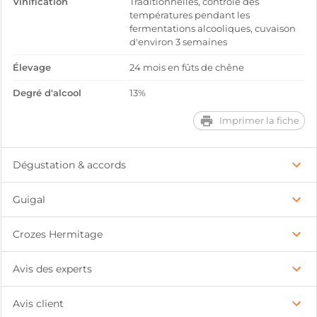
Vinification
Traditionnelles, contrôle des
températures pendant les
fermentations alcooliques, cuvaison
d'environ 3 semaines
Élevage
24 mois en fûts de chêne
Degré d'alcool
13%
Imprimer la fiche
Dégustation & accords
Guigal
Crozes Hermitage
Avis des experts
Avis client