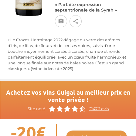
« Parfaite expression
septentrionale de la Syrah »
« Le Crozes-Hermitage 2022 dégage du verre des arômes
d’iris, de lilas, de fleurs et de cerises noires, suivis d’une
bouche moyennement corsée à corsée, charnue et ronde,
parfaitement équilibrée, avec un cœur fruité harmonieux et
une longue finale aux notes de baies noires. C’est un grand
classique. » (Wine Advocate 2025)
Achetez vos vins Guigal au meilleur prix en
vente privée !
Site noté
21476 avis
-20€