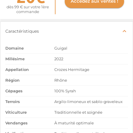
Accédez aux ventes !
dès 99 € sur votre 1ère
commande
Caractéristiques
Domaine
Guigal
Millésime
2022
Appellation
Crozes Hermitage
Région
Rhône
Cépages
100% Syrah
Terroirs
Argilo-limoneux et sablo-graveleux
Viticulture
Traditionnelle et soignée
Vendanges
À maturité optimale