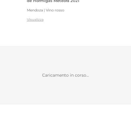
de Hormigas Meteora 2021
Mendoza | Vino rosso
Visualizza
Caricamento in corso...