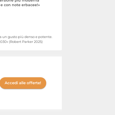
versione più moderna
e e con note erbacee!»
ia un gusto più denso e potente.
2030» (Robert Parker 2025)
Accedi alle offerte!