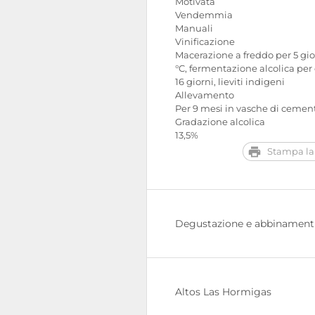
Motivata
Vendemmia
Manuali
Vinificazione
Macerazione a freddo per 5 gior
°C, fermentazione alcolica per 
16 giorni, lieviti indigeni
Allevamento
Per 9 mesi in vasche di cemen
Gradazione alcolica
13,5%
Stampa la
Degustazione e abbinament
Altos Las Hormigas