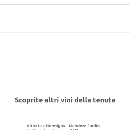
Scoprite altri vini della tenuta
Altos Las Hormigas - Mendoza Jardín