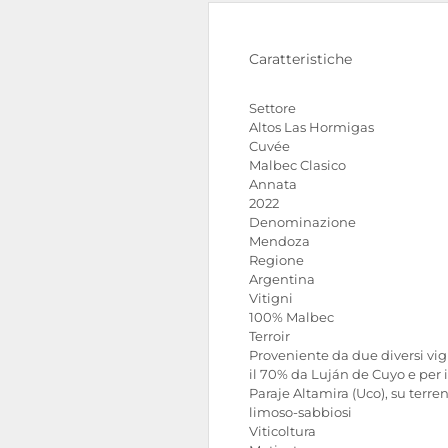
Caratteristiche
Settore
Altos Las Hormigas
Cuvée
Malbec Clasico
Annata
2022
Denominazione
Mendoza
Regione
Argentina
Vitigni
100% Malbec
Terroir
Proveniente da due diversi vig
il 70% da Luján de Cuyo e per 
Paraje Altamira (Uco), su terren
limoso-sabbiosi
Viticoltura