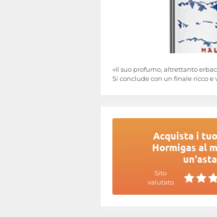
«Il suo profumo, altrettanto erba
Si conclude con un finale ricco e
Acquista i tuo
Hormigas al mi
un'asta
Sito
valutato