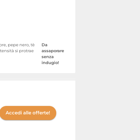
ore, pepe nero, tè
Da
tensità si protrae
assaporare
senza
indugio!
Accedi alle offerte!