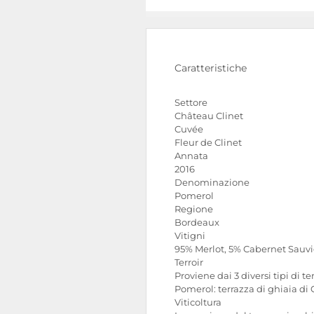
Caratteristiche
Settore
Château Clinet
Cuvée
Fleur de Clinet
Annata
2016
Denominazione
Pomerol
Regione
Bordeaux
Vitigni
95% Merlot, 5% Cabernet Sauv
Terroir
Proviene dai 3 diversi tipi di ter
Pomerol: terrazza di ghiaia di
Viticoltura