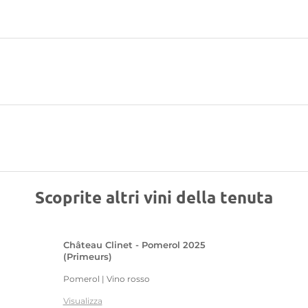
Scoprite altri vini della tenuta
Château Clinet - Pomerol 2025
(Primeurs)
Pomerol | Vino rosso
Visualizza