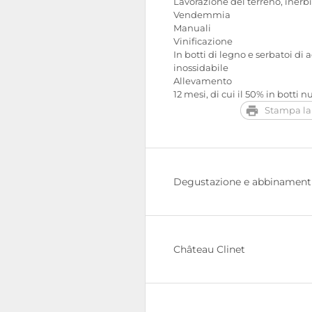
Lavorazione del terreno, iner
Vendemmia
Manuali
Vinificazione
In botti di legno e serbatoi di 
inossidabile
Allevamento
12 mesi, di cui il 50% in botti 
Stampa la
Degustazione e abbinament
Château Clinet