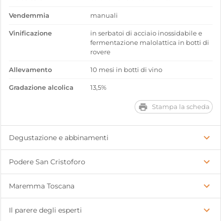
Vendemmia
manuali
Vinificazione
in serbatoi di acciaio inossidabile e
fermentazione malolattica in botti di
rovere
Allevamento
10 mesi in botti di vino
Gradazione alcolica
13,5%
Stampa la scheda
Degustazione e abbinamenti
Podere San Cristoforo
Maremma Toscana
Il parere degli esperti