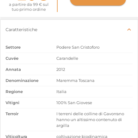
a partire da 99 € sul
tuo primo ordine
Caratteristiche
Settore
Podere San Cristoforo
Cuvée
Carandelle
Annata
2012
Denominazione
Maremma Toscana
Regione
Italia
Vitigni
100% San Giovese
Terroir
I terreni delle colline di Gavorrano
hanno un altissimo contenuto di
argilla
Viticoltura
coltivazione biodinamica