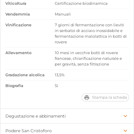
Viticoltura
Certificazione biodinamica
Vendemmia
Manuali
Vinificazione
7 giorni di fermentazione con lieviti
in serbatoi di acciaio inossidabile e
fermentazione malolattica in botti di
rovere
Allevamento
10 mesi in vecchie botti di rovere
francese, chiarificazione naturale e
per gravità, senza filtrazione
Gradazione alcolica
13,5%
Biografia
Sì
Stampa la scheda
Degustazione e abbinamenti
Podere San Cristoforo