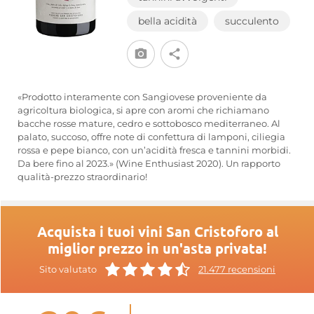
bella acidità
succulento
«Prodotto interamente con Sangiovese proveniente da
agricoltura biologica, si apre con aromi che richiamano
bacche rosse mature, cedro e sottobosco mediterraneo. Al
palato, succoso, offre note di confettura di lamponi, ciliegia
rossa e pepe bianco, con un’acidità fresca e tannini morbidi.
Da bere fino al 2023.» (Wine Enthusiast 2020). Un rapporto
qualità-prezzo straordinario!
Acquista i tuoi vini San Cristoforo al
miglior prezzo in un'asta privata!
Sito valutato
21.477 recensioni