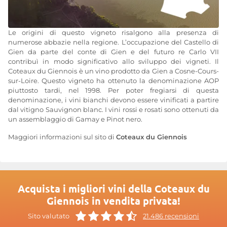
Le origini di questo vigneto risalgono alla presenza di
numerose abbazie nella regione. L’occupazione del Castello di
Gien da parte del conte di Gien e del futuro re Carlo VII
contribuì in modo significativo allo sviluppo dei vigneti. Il
Coteaux du Giennois è un vino prodotto da Gien a Cosne-Cours-
sur-Loire. Questo vigneto ha ottenuto la denominazione AOP
piuttosto tardi, nel 1998. Per poter fregiarsi di questa
denominazione, i vini bianchi devono essere vinificati a partire
dal vitigno Sauvignon blanc. I vini rossi e rosati sono ottenuti da
un assemblaggio di Gamay e Pinot nero.
Maggiori informazioni sul sito di
Coteaux du Giennois
Acquista i migliori vini della Coteaux du
Giennois in vendita privata!
Sito valutato
21.486 recensioni