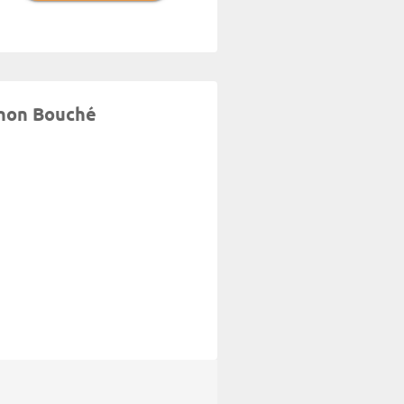
anon Bouché