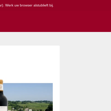
). Werk uw browser alstublieft bij.