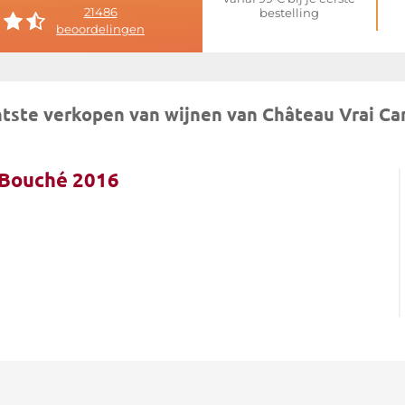
21486
bestelling
beoordelingen
tste verkopen van wijnen van Château Vrai C
 Bouché 2016