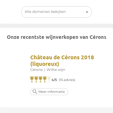
Alle domeinen bekijken
Onze recentste wijnverkopen van Cérons
Château de Cérons 2018
(liquoreux)
Cérons
|
Witte wijn
4/5
(15 advies)
Meer informatie