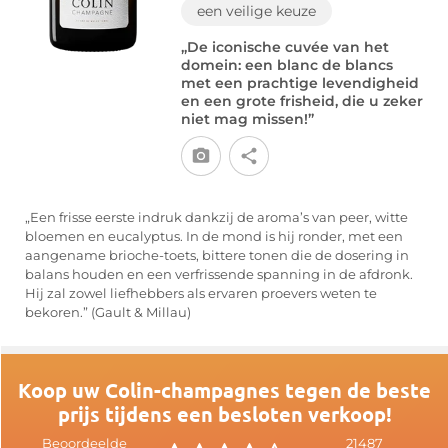
een veilige keuze
„De iconische cuvée van het
domein: een blanc de blancs
met een prachtige levendigheid
en een grote frisheid, die u zeker
niet mag missen!”
„Een frisse eerste indruk dankzij de aroma’s van peer, witte
bloemen en eucalyptus. In de mond is hij ronder, met een
aangename brioche-toets, bittere tonen die de dosering in
balans houden en een verfrissende spanning in de afdronk.
Hij zal zowel liefhebbers als ervaren proevers weten te
bekoren.” (Gault & Millau)
Koop uw Colin-champagnes tegen de beste
prijs tijdens een besloten verkoop!
Beoordeelde
21487