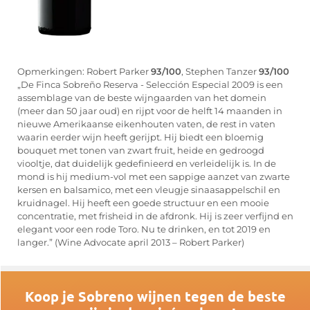
Opmerkingen: Robert Parker
93/100
, Stephen Tanzer
93/100
„De Finca Sobreño Reserva - Selección Especial 2009 is een
assemblage van de beste wijngaarden van het domein
(meer dan 50 jaar oud) en rijpt voor de helft 14 maanden in
nieuwe Amerikaanse eikenhouten vaten, de rest in vaten
waarin eerder wijn heeft gerijpt. Hij biedt een bloemig
bouquet met tonen van zwart fruit, heide en gedroogd
viooltje, dat duidelijk gedefinieerd en verleidelijk is. In de
mond is hij medium-vol met een sappige aanzet van zwarte
kersen en balsamico, met een vleugje sinaasappelschil en
kruidnagel. Hij heeft een goede structuur en een mooie
concentratie, met frisheid in de afdronk. Hij is zeer verfijnd en
elegant voor een rode Toro. Nu te drinken, en tot 2019 en
langer.” (Wine Advocate april 2013 – Robert Parker)
Koop je Sobreno wijnen tegen de beste