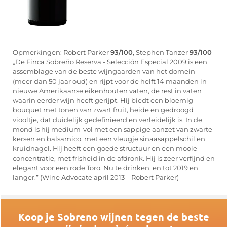
Opmerkingen: Robert Parker
93/100
, Stephen Tanzer
93/100
„De Finca Sobreño Reserva - Selección Especial 2009 is een
assemblage van de beste wijngaarden van het domein
(meer dan 50 jaar oud) en rijpt voor de helft 14 maanden in
nieuwe Amerikaanse eikenhouten vaten, de rest in vaten
waarin eerder wijn heeft gerijpt. Hij biedt een bloemig
bouquet met tonen van zwart fruit, heide en gedroogd
viooltje, dat duidelijk gedefinieerd en verleidelijk is. In de
mond is hij medium-vol met een sappige aanzet van zwarte
kersen en balsamico, met een vleugje sinaasappelschil en
kruidnagel. Hij heeft een goede structuur en een mooie
concentratie, met frisheid in de afdronk. Hij is zeer verfijnd en
elegant voor een rode Toro. Nu te drinken, en tot 2019 en
langer.” (Wine Advocate april 2013 – Robert Parker)
Koop je Sobreno wijnen tegen de beste