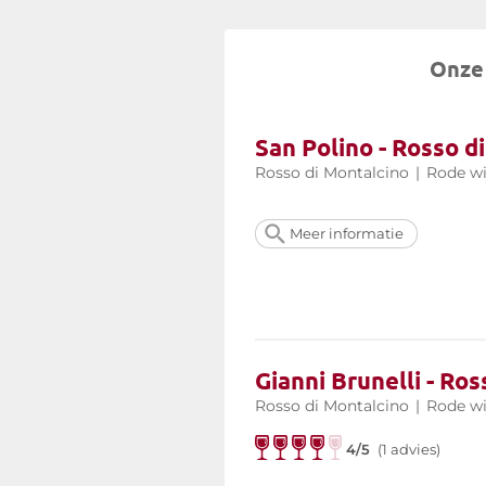
Onze 
San Polino - Rosso d
Rosso di Montalcino
|
Rode wi
Meer informatie
Gianni Brunelli - Ro
Rosso di Montalcino
|
Rode wi
4/5
(1 advies)