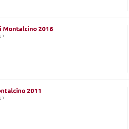
di Montalcino 2016
jn
ontalcino 2011
jn