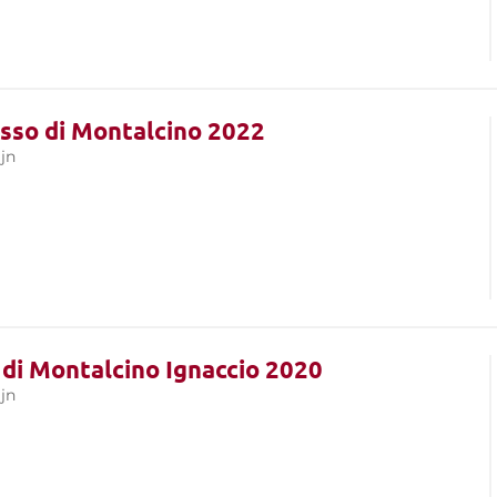
osso di Montalcino 2022
jn
 di Montalcino Ignaccio 2020
jn