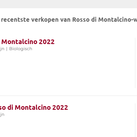
recentste verkopen van Rosso di Montalcino-
i Montalcino 2022
jn
|
Biologisch
sso di Montalcino 2022
jn