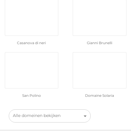
Casanova di neri
Gianni Brunelli
San Polino
Domaine Solaria
Alle domeinen bekijken