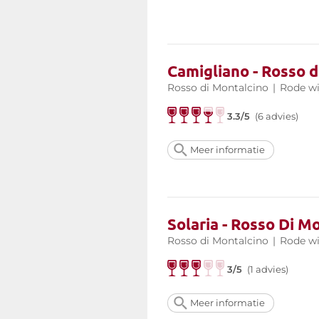
Camigliano - Rosso 
Rosso di Montalcino
|
Rode wi
3.3/5
(6 advies)
Meer informatie
Solaria - Rosso Di M
Rosso di Montalcino
|
Rode wi
3/5
(1 advies)
Meer informatie