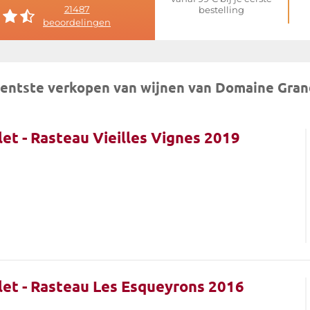
21487
bestelling
beoordelingen
van
Grand Nicolet
entste verkopen van wijnen van Domaine Gran
et - Rasteau Vieilles Vignes 2019
et - Rasteau Les Esqueyrons 2016