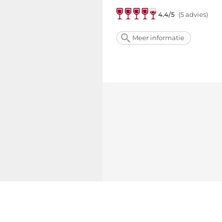
4.4/5
(5 advies)
Meer informatie