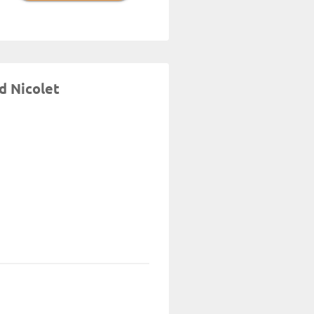
d Nicolet